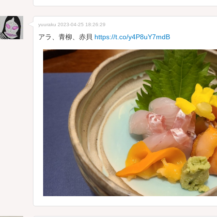
yuuraku
2023-04-25 18:26:29
アラ、青柳、赤貝
https://t.co/y4P8uY7mdB