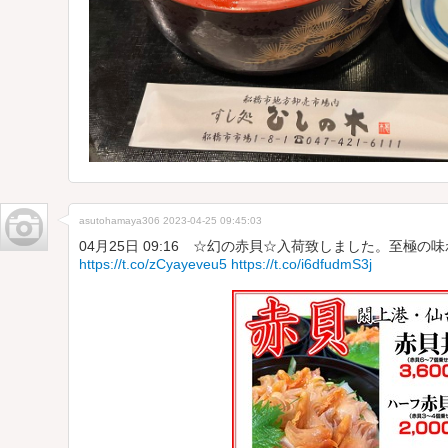
asutohamaya306
2023-04-25 09:45:03
04月25日 09:16 ☆幻の赤貝☆入荷致しました。至極
https://t.co/zCyayeveu5
https://t.co/i6dfudmS3j