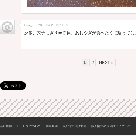
kuro_2no
2023-04-25 19:13:09
夕飯、穴子にぎり🍣赤貝、あおやぎが食べたくて廻ってな
1
2
NEXT »
会社概要
サービスについて
利用規約
個人情報保護方針
個人情報の取り扱いについて