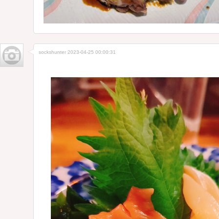
sockshunter
2023-04-25 00:00:31