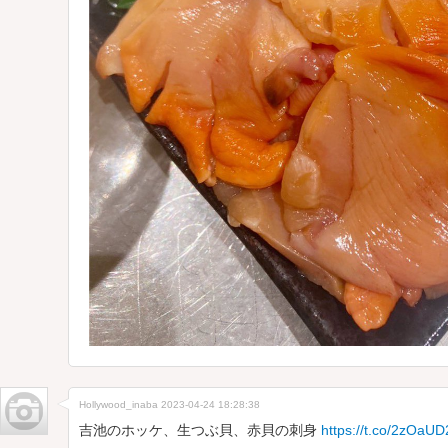
Hollywood_inaba
2023-04-24 18:28:38
吉池のホッケ、生つぶ貝、赤貝の刺身
https://t.co/2zOaUD