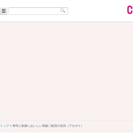
トップ
> 寿司に刺身においしい高級二枚貝の赤貝（アカガイ）