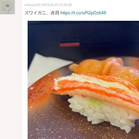
ominae430
2023-04-25 11:54:30
ズワイガニ、赤貝
https://t.co/oPi2pDz648