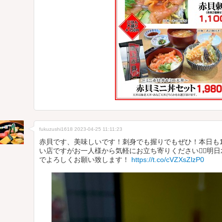
fukuzushi1618
2023-04-25 11:11:23
赤貝です、美味しいです！刺身でも握りでもぜひ！本日も
い店ですがお一人様から気軽にお立ち寄りください🙇‍♂️
でよろしくお願い致します！
https://t.co/cVZXsZlzP0