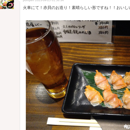
pornperf
2023-04-25 01:56:34
火車にて！赤貝のお造り！素晴らしい形ですね！！おいし