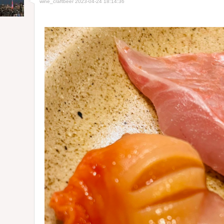
wine_craftbeer
2023-04-24 18:14:36