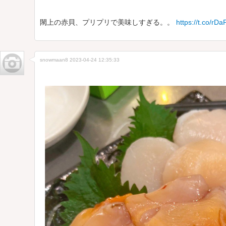
閖上の赤貝、プリプリで美味しすぎる。。
https://t.co/r
snowmaan8
2023-04-24 12:35:33