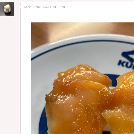
JA7282
2023-04-24 13:36:20