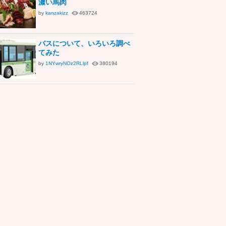
濃い馬肉
by
kanzakizz
463724
バスについて、いろいろ調べ
てみた
by
1NYwryNOz2RLlpf
380194