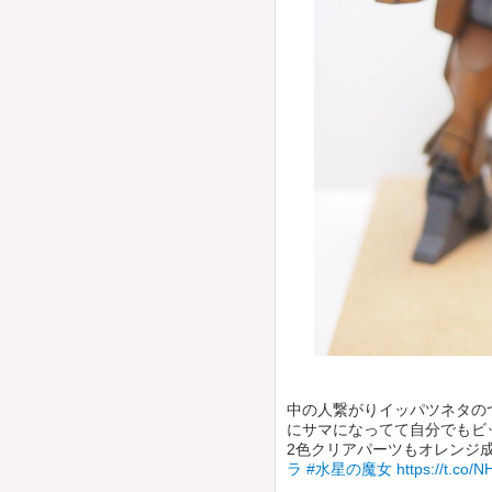
中の人繋がりイッパツネタの
にサマになってて自分でもビ
2色クリアパーツもオレンジ
ラ
#水星の魔女
https://t.co/