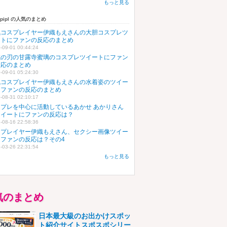
もっと見る
upipl の人気のまとめ
気コスプレイヤー伊織もえさんの大胆コスプレツ
ートにファンの反応のまとめ
-09-01 00:44:24
滅の刃の甘露寺蜜璃のコスプレツイートにファン
反応のまとめ
-09-01 05:24:30
気コスプレイヤー伊織もえさんの水着姿のツイー
にファンの反応のまとめ
-08-31 02:10:17
スプレを中心に活動しているあかせ あかりさん
ツイートにファンの反応は？
-08-16 22:58:36
スプレイヤー伊織もえさん、セクシー画像ツイー
にファンの反応は？その4
-03-26 22:31:54
もっと見る
気のまとめ
日本最大級のお出かけスポッ
ト紹介サイトスポスポシリー