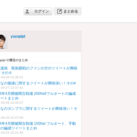
ログイン
まとめる
yuzupipl
upipl の最近のまとめ
気漫画 呪術廻戦のファンの方のツイートが興味
 その６
-04-28 22:38:51
んなの復縁に関するツイートが興味深い！その4
-04-27 22:37:41
23年4月開催闇古戦場 200hellフルオートの編成
イートまとめ
-04-26 22:42:07
んなのガンプラに関するツイートが興味深い！そ
５
-04-25 22:27:09
23年4月開催闇古戦場 150hel フルオート、手動
どの編成ツイートまとめ
-04-24 22:21:45