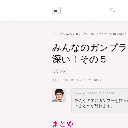
トップ
> みんなのガンプラに関するツイートが興味深い！
みんなのガンプラ
深い！その５
ガンプラ
更新日：2023-04-25 23:16:21
973
yuzupipl 2023-04-25 22:27:09
みんなの主にガンプラを作っ
のまとめが見れます。
まとめ