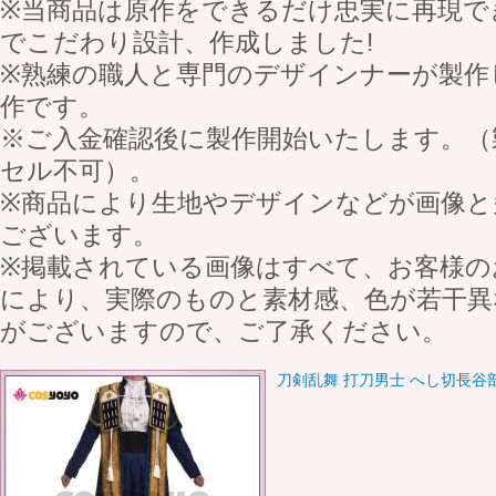
※当商品は原作をできるだけ忠実に再現で
でこだわり設計、作成しました!
※熟練の職人と専門のデザインナーが製作
作です。
※ご入金確認後に製作開始いたします。（
セル不可）。
※商品により生地やデザインなどが画像と
ございます。
※掲載されている画像はすべて、お客様の
により、実際のものと素材感、色が若干異
がございますので、ご了承ください。
刀剣乱舞 打刀男士 へし切長谷