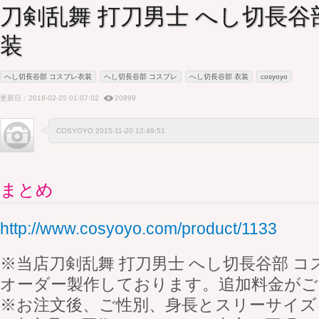
刀剣乱舞 打刀男士 へし切長谷
装
へし切長谷部 コスプレ衣装
へし切長谷部 コスプレ
へし切長谷部 衣装
cosyoyo
更新日：2018-02-25 01:07:02
20899
COSYOYO 2015-11-20 12:49:51
まとめ
http://www.cosyoyo.com/product/1133
※当店刀剣乱舞 打刀男士 へし切長谷部 
オーダー製作しております。追加料金がご
※お注文後、ご性別、身長とスリーサイズ