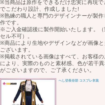
※当商品は原作をできるだけ忠実に再現で
でこだわり設計、作成しました!
※熟練の職人と専門のデザインナーが製作
作です。
※ご入金確認後に製作開始いたします。（
セル不可）。
※商品により生地やデザインなどが画像と
ございます。
※掲載されている画像はすべて、お客様の
により、実際のものと素材感、色が若干異
がございますので、ご了承ください。
へし切長谷部 コスプレ衣装