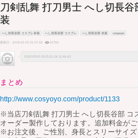
刀剣乱舞 打刀男士 へし切長谷
装
へし切長谷部 コスプレ衣装
へし切長谷部 コスプレ
へし切長谷部 衣装
cosyoyo
更新日：2018-02-25 01:07:02
20782
COSYOYO 2015-11-24 11:44:41
まとめ
http://www.cosyoyo.com/product/1133
※当店刀剣乱舞 打刀男士 へし切長谷部 
オーダー製作しております。追加料金がご
※お注文後、ご性別、身長とスリーサイズ