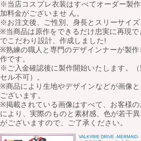
※当店コスプレ衣装はすべてオーダー製
加料金がございませ ん。
※お注文後、ご性別、身長とスリーサイズ
※当商品は原作をできるだけ忠実に再現で
でこだわり設計、作成しました!
※熟練の職人と専門のデザインナーが製作
作です。
※ご入金確認後に製作開始いたします。（
セル不可）。
※商品により生地やデザインなどが画像と
ございます。
※掲載されている画像はすべて、お客様の
により、実際のものと素材感、色が若干異
がございますので、ご了承ください。
VALKYRIE DRIVE -MERM