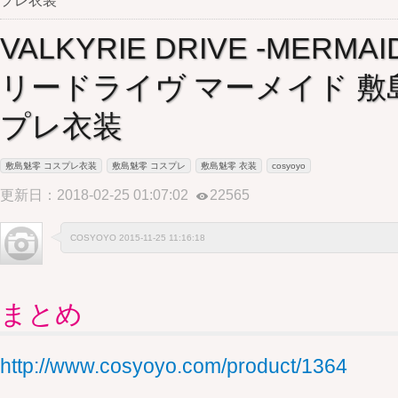
プレ衣装
VALKYRIE DRIVE -MERM
リードライヴ マーメイド 敷
プレ衣装
敷島魅零 コスプレ衣装
敷島魅零 コスプレ
敷島魅零 衣装
cosyoyo
更新日：2018-02-25 01:07:02
22565
COSYOYO 2015-11-25 11:16:18
まとめ
http://www.cosyoyo.com/product/1364