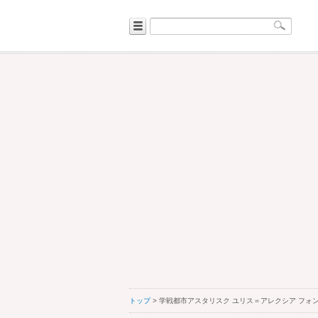
トップ
> 学戦都市アスタリスク ユリス＝アレクシア フォ