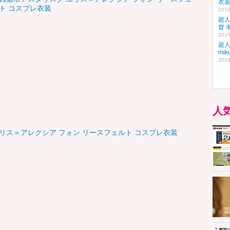
衣
ト コスプレ衣装
2015
超人
督 
2015
超人
mi
2015
人
リス＝アレクシア フォン リースフェルト コスプレ衣装