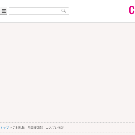
トップ
> 刀剣乱舞 前田藤四郎 コスプレ衣装