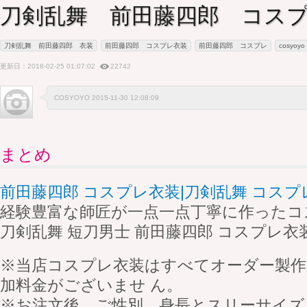
刀剣乱舞 前田藤四郎 コス
刀剣乱舞 前田藤四郎 衣装
前田藤四郎 コスプレ衣装
前田藤四郎 コスプレ
cosyoyo
更新日：2018-02-25 01:07:02
22742
COSYOYO 2015-11-30 12:08:09
まとめ
前田藤四郎 コスプレ衣装|刀剣乱舞 コスプレ
経験豊富な師匠が一点一点丁寧に作ったコ
刀剣乱舞 短刀男士 前田藤四郎 コスプレ衣
※当店コスプレ衣装はすべてオーダー製
加料金がございませ ん。
※お注文後、ご性別、身長とスリーサイズ