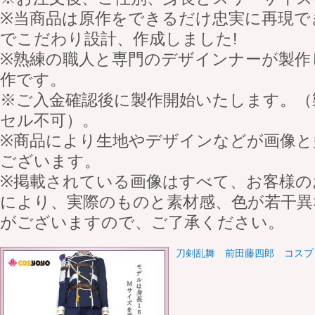
※当商品は原作をできるだけ忠実に再現で
でこだわり設計、作成しました!
※熟練の職人と専門のデザインナーが製作
作です。
※ご入金確認後に製作開始いたします。（
セル不可）。
※商品により生地やデザインなどが画像と
ございます。
※掲載されている画像はすべて、お客様の
により、実際のものと素材感、色が若干異
がございますので、ご了承ください。
刀剣乱舞 前田藤四郎 コスプ