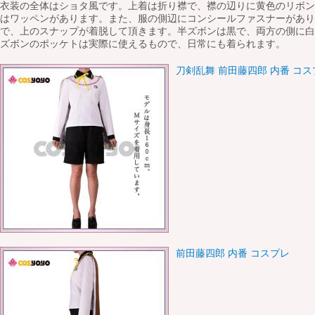
衣装の全体はショタ風です。上着は折り襟で、襟の辺りに黄色のリボン
はワッペンがあります。また、服の側辺にコンシールファスナーがあり
で、上のスナップが着脱して頂きます。半ズボンは黒で、両方の側に白
ズボンのポッケトは実際に使えるもので、日常にも着られます。
刀剣乱舞 前田藤四郎 内番 コ
前田藤四郎 内番 コスプレ