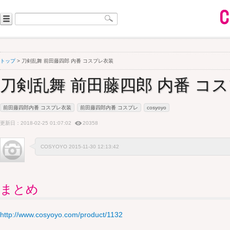
トップ
> 刀剣乱舞 前田藤四郎 内番 コスプレ衣装
刀剣乱舞 前田藤四郎 内番 コ
前田藤四郎内番 コスプレ衣装
前田藤四郎内番 コスプレ
cosyoyo
更新日：2018-02-25 01:07:02
20358
COSYOYO 2015-11-30 12:13:42
まとめ
http://www.cosyoyo.com/product/1132